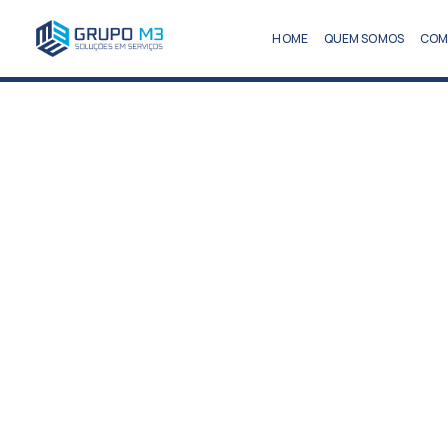
HOME
QUEM SOMOS
COM
UNISE