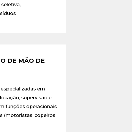
seletiva,
esíduos
O DE MÃO DE
especializadas em
Alocação, supervisão e
em funções operacionais
 (motoristas, copeiros,