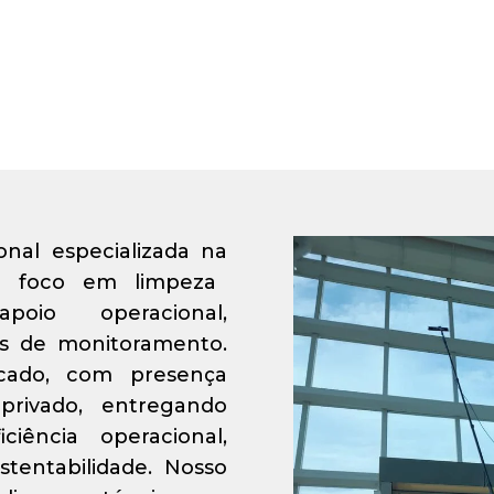
nal especializada na
com foco em limpeza
apoio operacional,
es de monitoramento.
ado, com presença
privado, entregando
ência operacional,
stentabilidade. Nosso