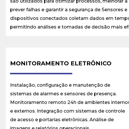
são utilizados para otimizar processos, melhorar a e
prever falhas e garantir a segurança de Sensores e
dispositivos conectados coletam dados em tempo 
permitindo análises e tomadas de decisão mais efi
MONITORAMENTO ELETRÔNICO
Instalação, configuração e manutenção de
sistemas de alarmes e sensores de presença.
Monitoramento remoto 24h de ambientes interno
e externos. Integração com sistemas de controle
de acesso e portarias eletrônicas. Análise de
imagens e relatórios operacionais.