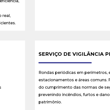
ficiência,
real,
cientes.
SERVIÇO DE VIGILÂNCIA 
Rondas periódicas em perímetros, ed
estacionamentos e áreas comuns. F
s
do cumprimento das normas de se
prevenindo incêndios, furtos e dano
patrimônio.