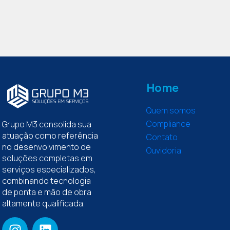
Home
Quem somos
Compliance
Grupo M3 consolida sua
atuação como referência
Contato
no desenvolvimento de
Ouvidoria
soluções completas em
serviços especializados,
combinando tecnologia
de ponta e mão de obra
altamente qualificada.