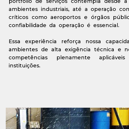
portfólio de serviços contempla desde 
ambientes industriais, até a operação c
críticos como aeroportos e órgãos públic
confiabilidade da operação é essencial.
Essa experiência reforça nossa capac
ambientes de alta exigência técnica e no
competências plenamente aplicávei
instituições.