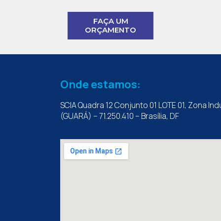
FAÇA UM
ORÇAMENTO
Onde estamos:
SCIA Quadra 12 Conjunto 01 LOTE 01, Zona Indu
(GUARÁ) – 71.250.410 – Brasília, DF