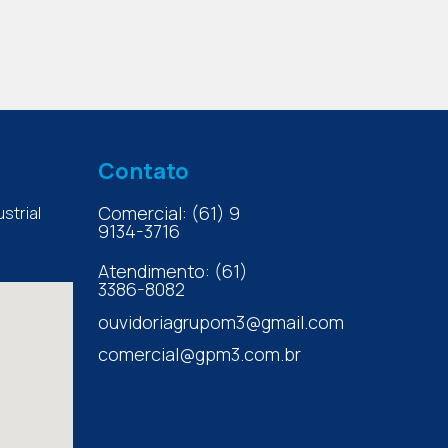
Contato
Comercial: (61) 9
strial
9134-3716
Atendimento: (61)
3386-8082
ouvidoriagrupom3@gmail.com
comercial@gpm3.com.br