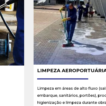
LIMPEZA AEROPORTUÁRI
Limpeza em áreas de alto fluxo (sa
embarque, sanitários, portões), pr
higienização e limpeza durante obr