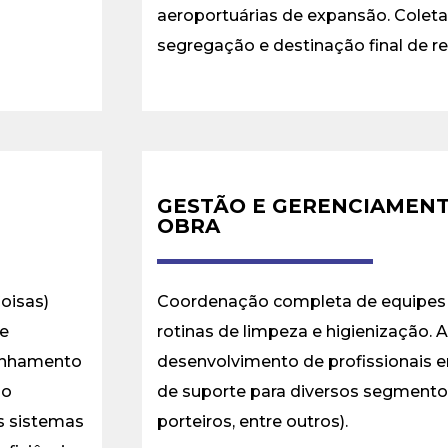
aeroportuárias de expansão. Coleta 
segregação e destinação final de r
GESTÃO E GERENCIAMENT
OBRA
oisas)
Coordenação completa de equipes 
de
rotinas de limpeza e higienização. 
panhamento
desenvolvimento de profissionais 
mo
de suporte para diversos segmentos
s sistemas
porteiros, entre outros).