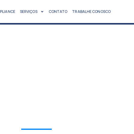
PLIANCE
SERVIÇOS
CONTATO
TRABALHE CONOSCO
RVE SERVIÇO