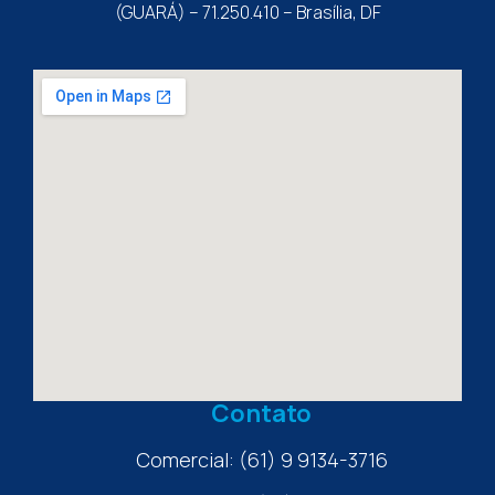
(GUARÁ) – 71.250.410 – Brasília, DF
Contato
Comercial: (61) 9 9134-3716