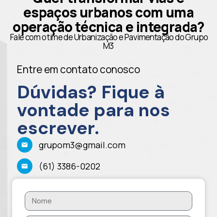
espaços urbanos com uma
operação técnica e integrada?
Fale com o time de Urbanização e Pavimentação do Grupo
M3
Entre em contato conosco
Dúvidas? Fique à
vontade para nos
escrever.
grupom3@gmail.com
(61) 3386-0202